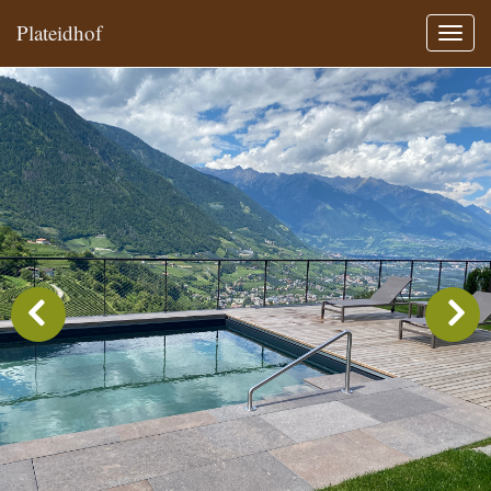
Plateidhof