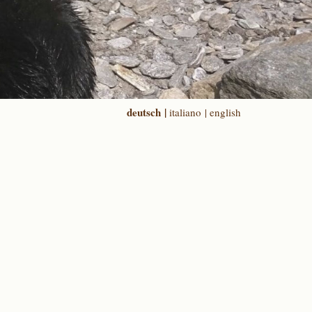
deutsch |
italiano |
english