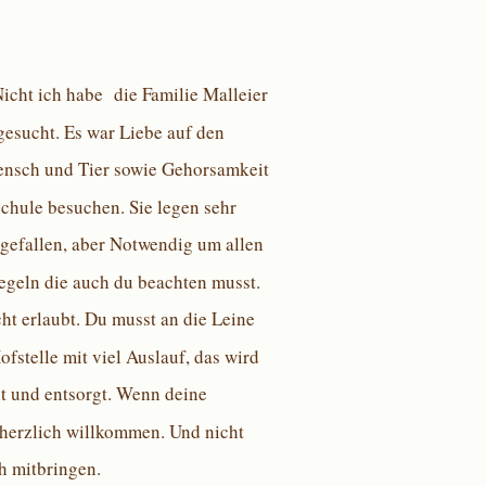
Nicht ich habe die Familie Malleier
gesucht. Es war Liebe auf den
ensch und Tier sowie Gehorsamkeit
schule besuchen. Sie legen sehr
 gefallen, aber Notwendig um allen
Regeln die auch du beachten musst.
cht erlaubt. Du musst an die Leine
fstelle mit viel Auslauf, das wird
t und entsorgt. Wenn deine
s herzlich willkommen. Und nicht
h mitbringen.