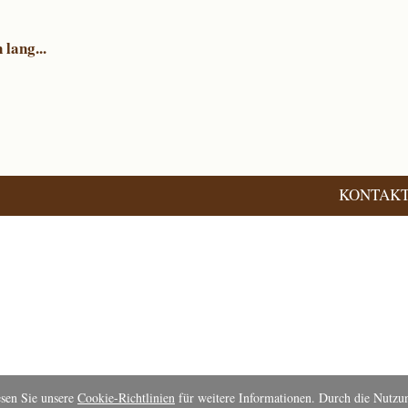
lang...
KONTAK
esen Sie unsere
Cookie-Richtlinien
für weitere Informationen. Durch die Nutzung