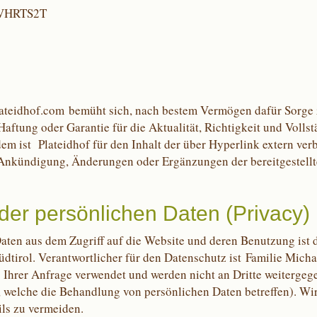
BVHRTS2T
ateidhof.com
bemüht sich, nach bestem Vermögen dafür Sorge zu 
Haftung oder Garantie für die Aktualität, Richtigkeit und Volls
m ist Plateidhof für den Inhalt der über Hyperlink extern verb
ne Ankündigung, Änderungen oder Ergänzungen der bereitgestel
der persönlichen Daten (Privacy)
aten aus dem Zugriff auf die Website und deren Benutzung ist d
dtirol. Verantwortlicher für den Datenschutz ist Familie Micha
 Ihrer Anfrage verwendet und werden nicht an Dritte weitergege
welche die Behandlung von persönlichen Daten betreffen). Wir
ls zu vermeiden.