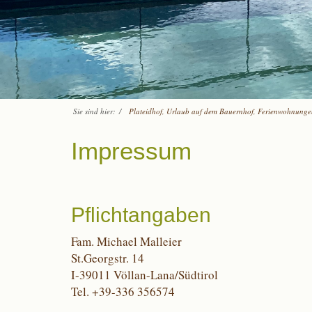
Sie sind hier:
/
Plateidhof, Urlaub auf dem Bauernhof, Ferienwohnung
Impressum
Pflichtangaben
Fam. Michael Malleier
St.Georgstr. 14
I-39011 Völlan-Lana/Südtirol
Tel. +39-336 356574