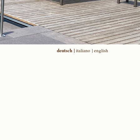
deutsch |
italiano |
english