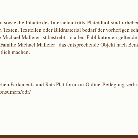
 sowie die Inhalte des Internetauftritts Plateidhof sind urhebe
Texten, Textteilen oder Bildmaterial bedarf der vorherigen sc
Michael Malleier ist bestrebt, in allen Publikationen geltende
Familie Michael Malleier das entsprechende Objekt nach Benac
tlich machen.
en Parlaments und Rats Plattform zur Online-Beilegung verbra
consumers/odr/