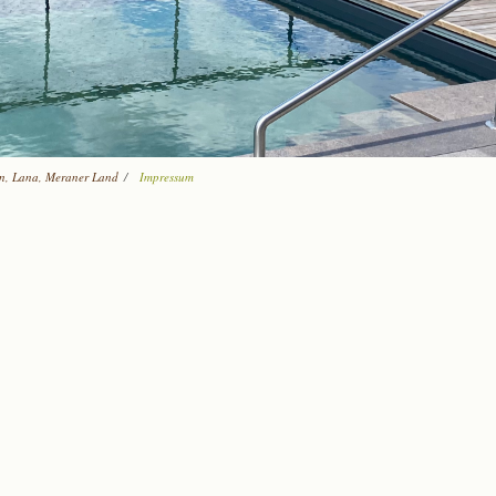
en, Lana, Meraner Land
/
Impressum