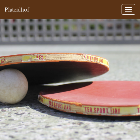
Plateidhof