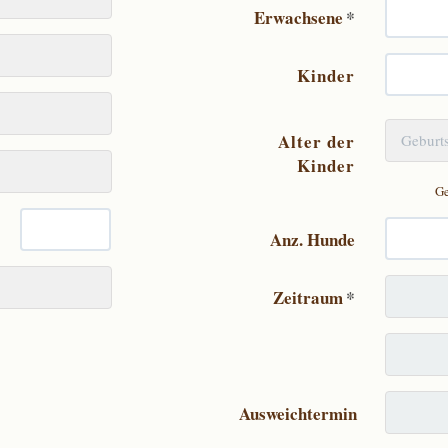
Erwachsene
*
Kinder
Alter der
Kinder
Ge
Anz. Hunde
Zeitraum
*
Ausweichtermin