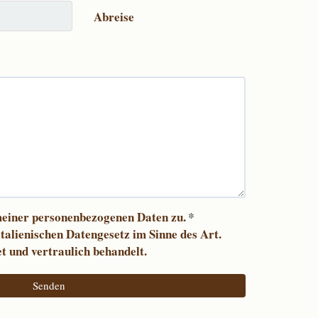
Abreise
meiner personenbezogenen Daten zu.
*
italienischen Datengesetz im Sinne des Art.
t und vertraulich behandelt.