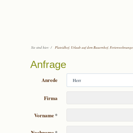
Sie sind hier:
/
Plateidhof, Urlaub auf dem Bauernhof, Ferienwohnung
Anfrage
Anrede
Firma
Vorname
*
Nachname
*